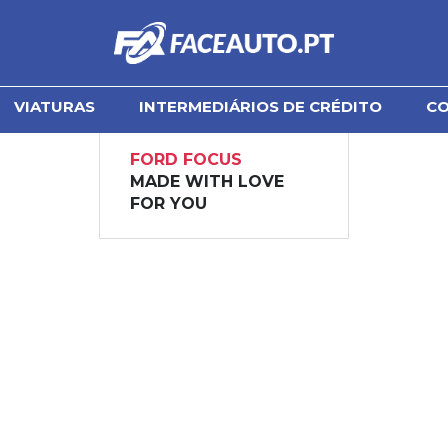
VIATURAS
INTERMEDIÁRIOS DE CRÉDITO
C
FORD FOCUS
MADE WITH LOVE
FOR YOU