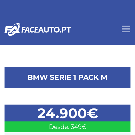
BMW SERIE 1 PACK M
24.900€
Desde: 349€