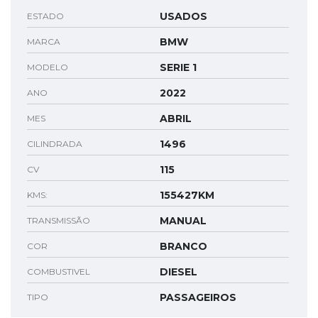
USADOS
ESTADO
BMW
MARCA
SERIE 1
MODELO
2022
ANO
ABRIL
MES
1496
CILINDRADA
115
CV
155427KM
KMS:
MANUAL
TRANSMISSÃO
BRANCO
COR
DIESEL
COMBUSTIVEL
PASSAGEIROS
TIPO