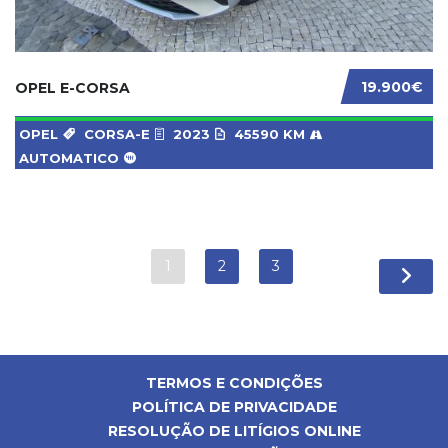
19.900€
OPEL E-CORSA
OPEL
CORSA-E
2023
45590 KM
AUTOMATICO
1
2
3
TERMOS E CONDIÇÕES
POLÍTICA DE PRIVACIDADE
RESOLUÇÃO DE LITÍGIOS ONLINE