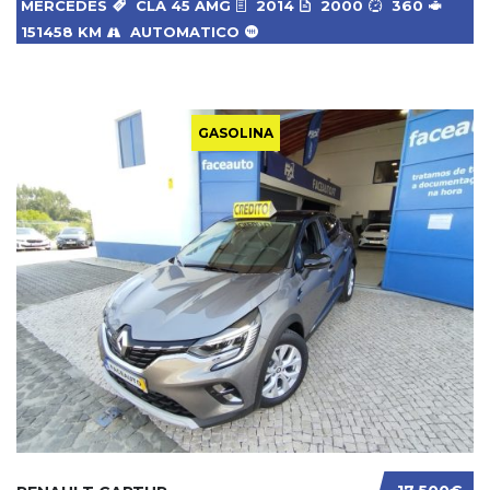
MERCEDES
CLA 45 AMG
2014
2000
360
151458 KM
AUTOMATICO
GASOLINA