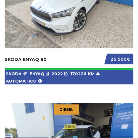
26.500€
SKODA ENYAQ 80
SKODA
ENYAQ
2022
170226 KM
AUTOMATICO
DIESEL