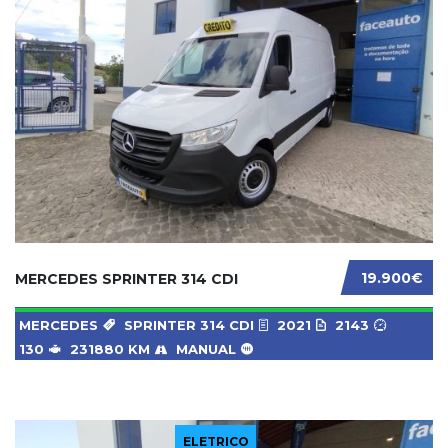
19.900€
MERCEDES SPRINTER 314 CDI
MERCEDES
SPRINTER 314 CDI
2021
2143
130
231880 KM
MANUAL
ELETRICO