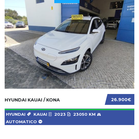
26.900€
HYUNDAI KAUAI / KONA
HYUNDAI
KAUAI
2023
23050 KM
AUTOMATICO