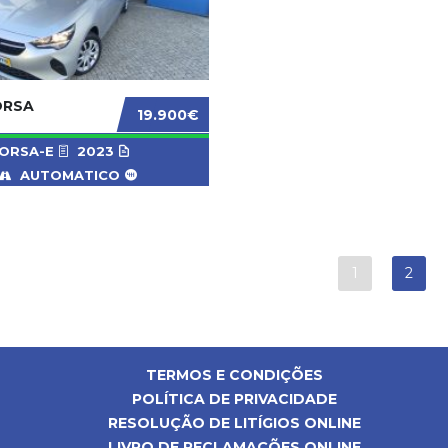
ORSA
19.900€
ORSA-E
2023
AUTOMATICO
1
2
TERMOS E CONDIÇÕES
POLÍTICA DE PRIVACIDADE
RESOLUÇÃO DE LITÍGIOS ONLINE
LIVRO DE RECLAMAÇÕES ONLINE