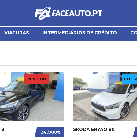
VIATURAS
INTERMEDIÁRIOS DE CRÉDITO
C
VENDIDO
ELETR
 3
SKODA ENYAQ 80
34.900€