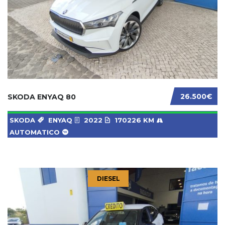
26.500€
SKODA ENYAQ 80
SKODA
ENYAQ
2022
170226 KM
AUTOMATICO
DIESEL