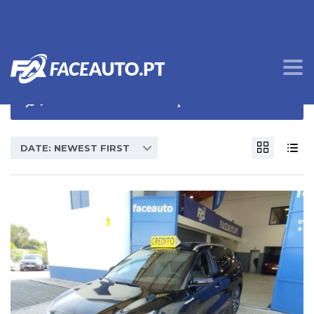
OPÇÕES DE PROCURA
DATE: NEWEST FIRST