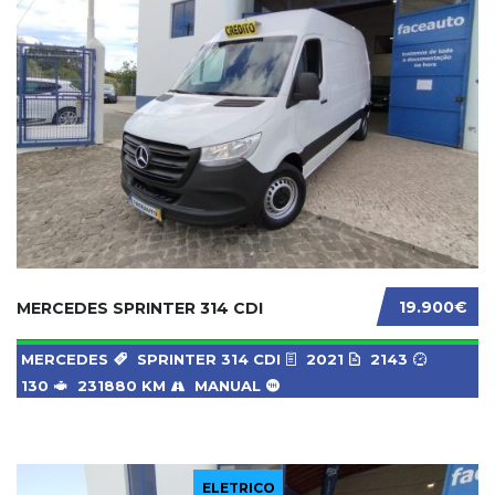
19.900€
MERCEDES SPRINTER 314 CDI
MERCEDES
SPRINTER 314 CDI
2021
2143
130
231880 KM
MANUAL
ELETRICO