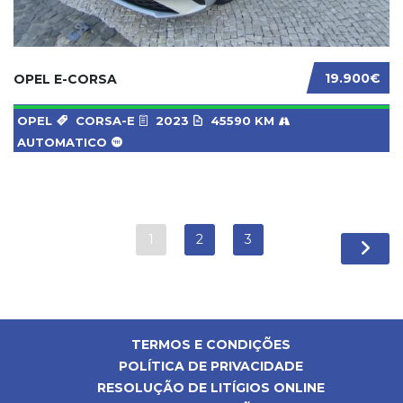
19.900€
OPEL E-CORSA
OPEL
CORSA-E
2023
45590 KM
AUTOMATICO
1
2
3
TERMOS E CONDIÇÕES
POLÍTICA DE PRIVACIDADE
RESOLUÇÃO DE LITÍGIOS ONLINE