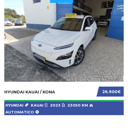
26.900€
HYUNDAI KAUAI / KONA
HYUNDAI
KAUAI
2023
23050 KM
AUTOMATICO