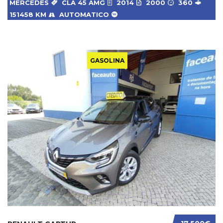
MERCEDES
CLA 45 AMG
2014
2000
360
151458 KM
AUTOMATICO
GASOLINA