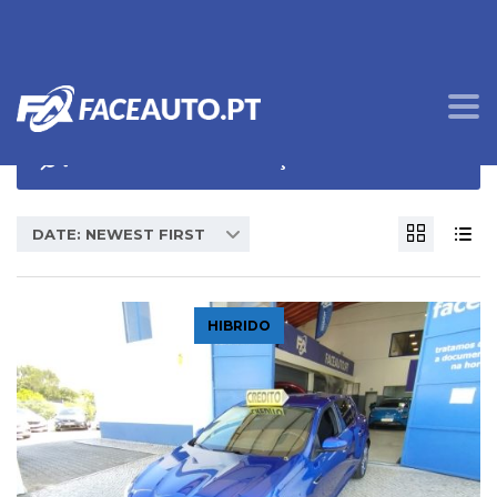
OPÇÕES DE PROCURA
DATE: NEWEST FIRST
HIBRIDO