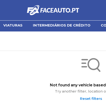
VIATURAS
INTERMEDIÁRIOS DE CRÉDITO
C
Not found any vehicle based 
Try another filter, location
Reset filters