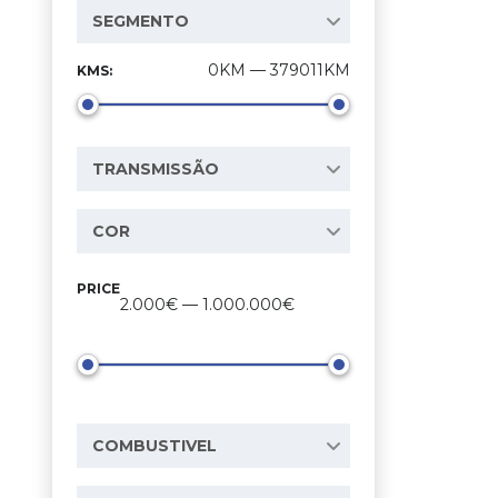
SEGMENTO
0KM — 379011KM
KMS:
TRANSMISSÃO
COR
PRICE
2.000€ — 1.000.000€
COMBUSTIVEL