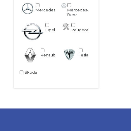
Mercedes
Mercedes-
Benz
Opel
Peugeot
Renault
Tesla
Skoda