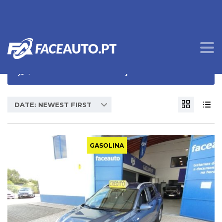
OPÇÕES DE PROCURA
DATE: NEWEST FIRST
GASOLINA