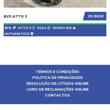
29.900€
BYD ATTO 3
BYD
ATTO 3
2024
133054 KM
AUTOMATICO
TERMOS E CONDIÇÕES
POLÍTICA DE PRIVACIDADE
RESOLUÇÃO DE LITÍGIOS ONLINE
LIVRO DE RECLAMAÇÕES ONLINE
CONTACTOS