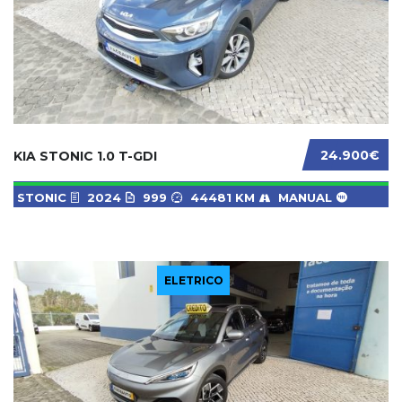
24.900€
KIA STONIC 1.0 T-GDI
STONIC
2024
999
44481 KM
MANUAL
ELETRICO